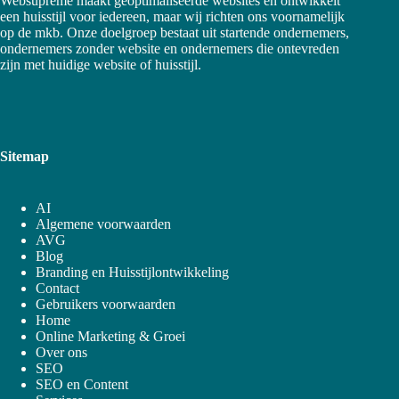
Websupreme maakt geoptimaliseerde websites en ontwikkelt
een huisstijl voor iedereen, maar wij richten ons voornamelijk
op de mkb. Onze doelgroep bestaat uit startende ondernemers,
ondernemers zonder website en ondernemers die ontevreden
zijn met huidige website of huisstijl.
Sitemap
AI
Algemene voorwaarden
AVG
Blog
Branding en Huisstijlontwikkeling
Contact
Gebruikers voorwaarden
Home
Online Marketing & Groei
Over ons
SEO
SEO en Content