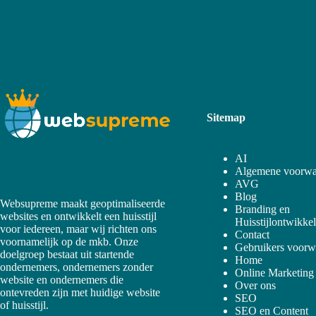
Sitemap
AI
Algemene voorwa
AVG
Blog
Websupreme maakt geoptimaliseerde
Branding en
websites en ontwikkelt een huisstijl
Huisstijlontwikke
voor iedereen, maar wij richten ons
Contact
voornamelijk op de mkb. Onze
Gebruikers voorw
doelgroep bestaat uit startende
Home
ondernemers, ondernemers zonder
Online Marketing
website en ondernemers die
Over ons
ontevreden zijn met huidige website
SEO
of huisstijl.
SEO en Content