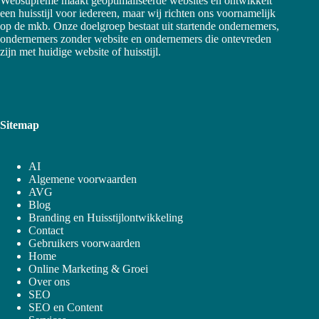
Websupreme maakt geoptimaliseerde websites en ontwikkelt
een huisstijl voor iedereen, maar wij richten ons voornamelijk
op de mkb. Onze doelgroep bestaat uit startende ondernemers,
ondernemers zonder website en ondernemers die ontevreden
zijn met huidige website of huisstijl.
Sitemap
AI
Algemene voorwaarden
AVG
Blog
Branding en Huisstijlontwikkeling
Contact
Gebruikers voorwaarden
Home
Online Marketing & Groei
Over ons
SEO
SEO en Content