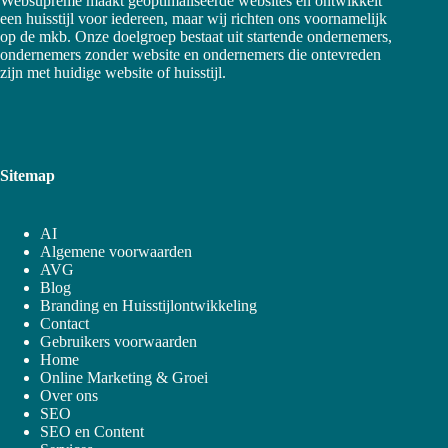
Websupreme maakt geoptimaliseerde websites en ontwikkelt
een huisstijl voor iedereen, maar wij richten ons voornamelijk
op de mkb. Onze doelgroep bestaat uit startende ondernemers,
ondernemers zonder website en ondernemers die ontevreden
zijn met huidige website of huisstijl.
Sitemap
AI
Algemene voorwaarden
AVG
Blog
Branding en Huisstijlontwikkeling
Contact
Gebruikers voorwaarden
Home
Online Marketing & Groei
Over ons
SEO
SEO en Content