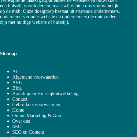
Websupreme maakt geoptimaliseerde websites en ontwikkelt
een huisstijl voor iedereen, maar wij richten ons voornamelijk
op de mkb. Onze doelgroep bestaat uit startende ondernemers,
ondernemers zonder website en ondernemers die ontevreden
zijn met huidige website of huisstijl.
Sitemap
AI
Algemene voorwaarden
AVG
Blog
Branding en Huisstijlontwikkeling
Contact
Gebruikers voorwaarden
Home
Online Marketing & Groei
Over ons
SEO
SEO en Content