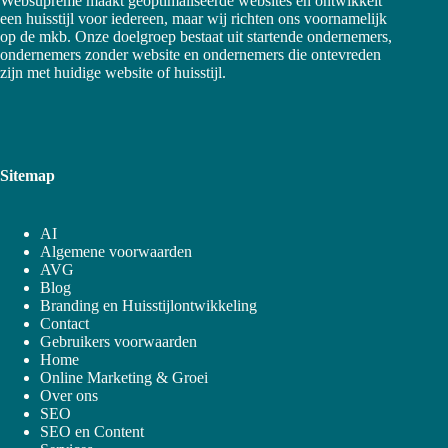
Websupreme maakt geoptimaliseerde websites en ontwikkelt
een huisstijl voor iedereen, maar wij richten ons voornamelijk
op de mkb. Onze doelgroep bestaat uit startende ondernemers,
ondernemers zonder website en ondernemers die ontevreden
zijn met huidige website of huisstijl.
Sitemap
AI
Algemene voorwaarden
AVG
Blog
Branding en Huisstijlontwikkeling
Contact
Gebruikers voorwaarden
Home
Online Marketing & Groei
Over ons
SEO
SEO en Content