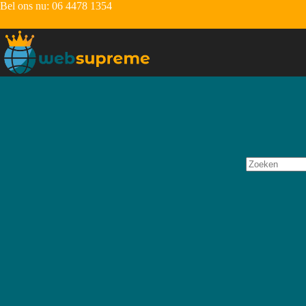
Bel ons nu:
06 4478 1354