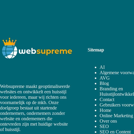
Sitemap
AI
Algemene voorwa
AVG
Blog
Websupreme maakt geoptimaliseerde
Branding en
websites en ontwikkelt een huisstijl
Huisstijlontwikke
voor iedereen, maar wij richten ons
Contact
voornamelijk op de mkb. Onze
Gebruikers voorw
doelgroep bestaat uit startende
Home
ondernemers, ondernemers zonder
Online Marketing
website en ondernemers die
Over ons
ontevreden zijn met huidige website
SEO
of huisstijl.
SEO en Content