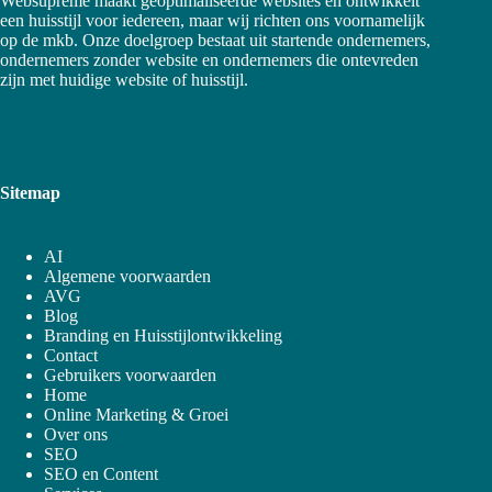
Websupreme maakt geoptimaliseerde websites en ontwikkelt
een huisstijl voor iedereen, maar wij richten ons voornamelijk
op de mkb. Onze doelgroep bestaat uit startende ondernemers,
ondernemers zonder website en ondernemers die ontevreden
zijn met huidige website of huisstijl.
Sitemap
AI
Algemene voorwaarden
AVG
Blog
Branding en Huisstijlontwikkeling
Contact
Gebruikers voorwaarden
Home
Online Marketing & Groei
Over ons
SEO
SEO en Content