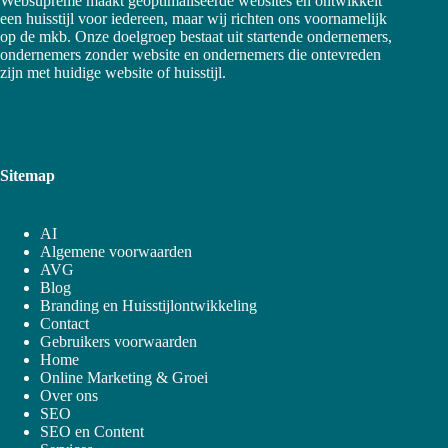
Websupreme maakt geoptimaliseerde websites en ontwikkelt
een huisstijl voor iedereen, maar wij richten ons voornamelijk
op de mkb. Onze doelgroep bestaat uit startende ondernemers,
ondernemers zonder website en ondernemers die ontevreden
zijn met huidige website of huisstijl.
Sitemap
AI
Algemene voorwaarden
AVG
Blog
Branding en Huisstijlontwikkeling
Contact
Gebruikers voorwaarden
Home
Online Marketing & Groei
Over ons
SEO
SEO en Content