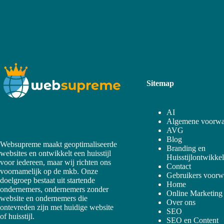
Sitemap
AI
Algemene voorwa
AVG
Blog
Websupreme maakt geoptimaliseerde
Branding en
websites en ontwikkelt een huisstijl
Huisstijlontwikke
voor iedereen, maar wij richten ons
Contact
voornamelijk op de mkb. Onze
Gebruikers voorw
doelgroep bestaat uit startende
Home
ondernemers, ondernemers zonder
Online Marketing
website en ondernemers die
Over ons
ontevreden zijn met huidige website
SEO
of huisstijl.
SEO en Content