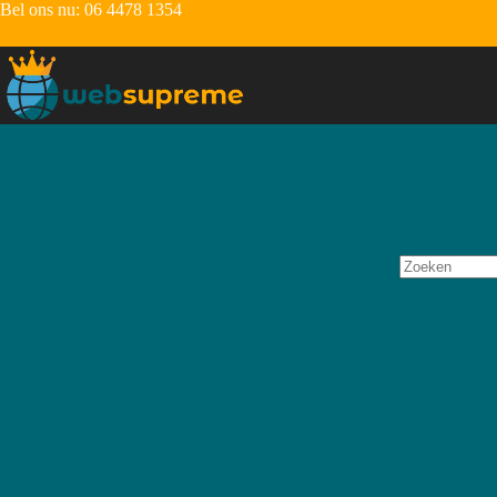
Bel ons nu:
06 4478 1354