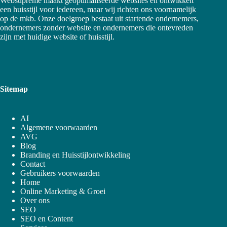
Websupreme maakt geoptimaliseerde websites en ontwikkelt
een huisstijl voor iedereen, maar wij richten ons voornamelijk
op de mkb. Onze doelgroep bestaat uit startende ondernemers,
ondernemers zonder website en ondernemers die ontevreden
zijn met huidige website of huisstijl.
Sitemap
AI
Algemene voorwaarden
AVG
Blog
Branding en Huisstijlontwikkeling
Contact
Gebruikers voorwaarden
Home
Online Marketing & Groei
Over ons
SEO
SEO en Content