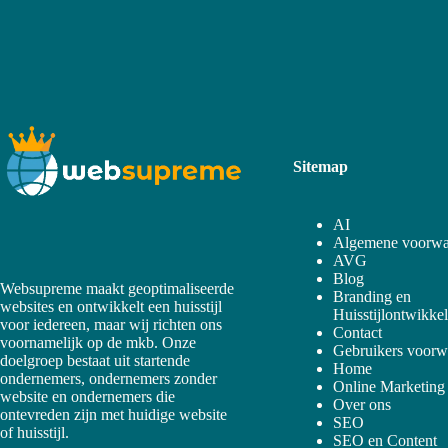
Sitemap
AI
Algemene voorwa
AVG
Blog
Websupreme maakt geoptimaliseerde
Branding en
websites en ontwikkelt een huisstijl
Huisstijlontwikke
voor iedereen, maar wij richten ons
Contact
voornamelijk op de mkb. Onze
Gebruikers voorw
doelgroep bestaat uit startende
Home
ondernemers, ondernemers zonder
Online Marketing
website en ondernemers die
Over ons
ontevreden zijn met huidige website
SEO
of huisstijl.
SEO en Content