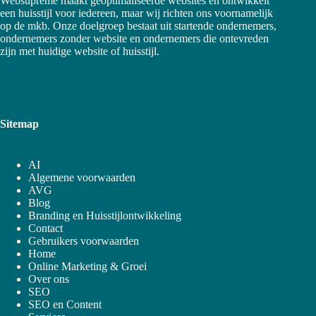
Websupreme maakt geoptimaliseerde websites en ontwikkelt
een huisstijl voor iedereen, maar wij richten ons voornamelijk
op de mkb. Onze doelgroep bestaat uit startende ondernemers,
ondernemers zonder website en ondernemers die ontevreden
zijn met huidige website of huisstijl.
Sitemap
AI
Algemene voorwaarden
AVG
Blog
Branding en Huisstijlontwikkeling
Contact
Gebruikers voorwaarden
Home
Online Marketing & Groei
Over ons
SEO
SEO en Content