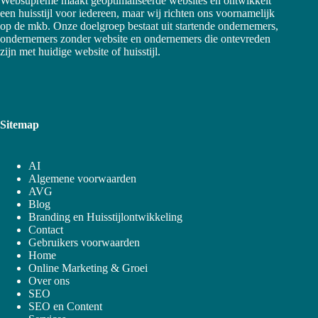
Websupreme maakt geoptimaliseerde websites en ontwikkelt
een huisstijl voor iedereen, maar wij richten ons voornamelijk
op de mkb. Onze doelgroep bestaat uit startende ondernemers,
ondernemers zonder website en ondernemers die ontevreden
zijn met huidige website of huisstijl.
Sitemap
AI
Algemene voorwaarden
AVG
Blog
Branding en Huisstijlontwikkeling
Contact
Gebruikers voorwaarden
Home
Online Marketing & Groei
Over ons
SEO
SEO en Content