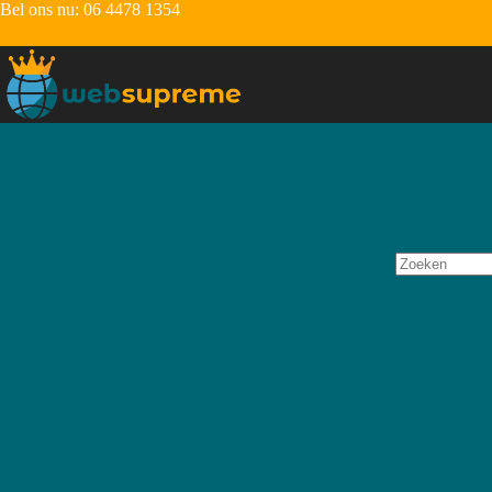
Bel ons nu:
06 4478 1354