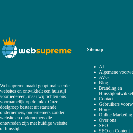
Sitemap
AI
Algemene voorwa
AVG
Blog
Websupreme maakt geoptimaliseerde
Branding en
websites en ontwikkelt een huisstijl
Huisstijlontwikke
voor iedereen, maar wij richten ons
Contact
voornamelijk op de mkb. Onze
Gebruikers voorw
doelgroep bestaat uit startende
Home
ondernemers, ondernemers zonder
Online Marketing
website en ondernemers die
Over ons
ontevreden zijn met huidige website
SEO
of huisstijl.
SEO en Content