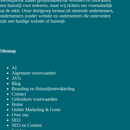
Websupreme maakt geoptimaliseerde websites en ontwikkelt
een huisstijl voor iedereen, maar wij richten ons voornamelijk
op de mkb. Onze doelgroep bestaat uit startende ondernemers,
ondernemers zonder website en ondernemers die ontevreden
zijn met huidige website of huisstijl.
Sitemap
AI
Algemene voorwaarden
AVG
Blog
Branding en Huisstijlontwikkeling
Contact
Gebruikers voorwaarden
Home
Online Marketing & Groei
Over ons
SEO
SEO en Content