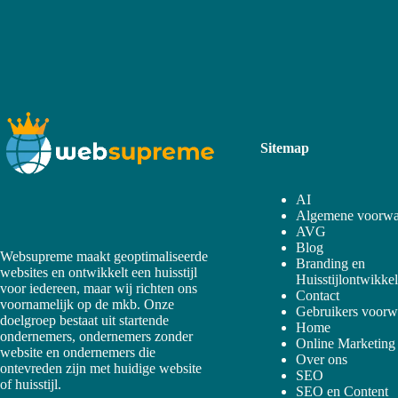
Sitemap
AI
Algemene voorwa
AVG
Blog
Websupreme maakt geoptimaliseerde
Branding en
websites en ontwikkelt een huisstijl
Huisstijlontwikke
voor iedereen, maar wij richten ons
Contact
voornamelijk op de mkb. Onze
Gebruikers voorw
doelgroep bestaat uit startende
Home
ondernemers, ondernemers zonder
Online Marketing
website en ondernemers die
Over ons
ontevreden zijn met huidige website
SEO
of huisstijl.
SEO en Content