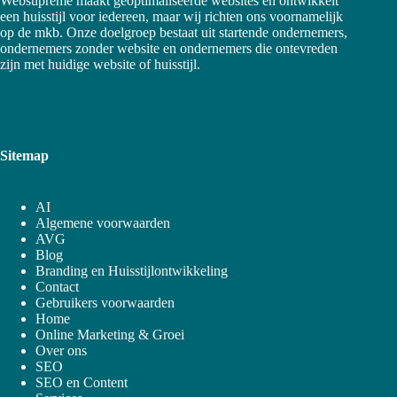
Websupreme maakt geoptimaliseerde websites en ontwikkelt
een huisstijl voor iedereen, maar wij richten ons voornamelijk
op de mkb. Onze doelgroep bestaat uit startende ondernemers,
ondernemers zonder website en ondernemers die ontevreden
zijn met huidige website of huisstijl.
Sitemap
AI
Algemene voorwaarden
AVG
Blog
Branding en Huisstijlontwikkeling
Contact
Gebruikers voorwaarden
Home
Online Marketing & Groei
Over ons
SEO
SEO en Content