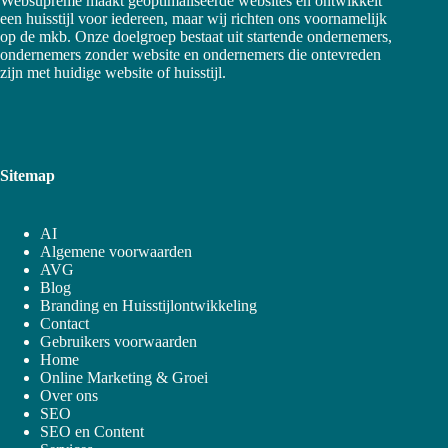
Websupreme maakt geoptimaliseerde websites en ontwikkelt
een huisstijl voor iedereen, maar wij richten ons voornamelijk
op de mkb. Onze doelgroep bestaat uit startende ondernemers,
ondernemers zonder website en ondernemers die ontevreden
zijn met huidige website of huisstijl.
Sitemap
AI
Algemene voorwaarden
AVG
Blog
Branding en Huisstijlontwikkeling
Contact
Gebruikers voorwaarden
Home
Online Marketing & Groei
Over ons
SEO
SEO en Content