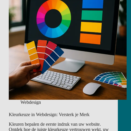
Webdesign
Kleurkeuze in Webdesign: Versterk je Merk
Kleuren bepalen de eerste indruk van uw website.
Ontdek hoe de juiste kleurkeuze vertrouwen wekt, uw