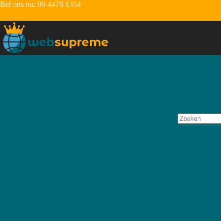
Bel ons nu:
06 4478 1354