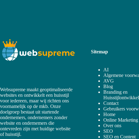
Sitemap
AI
Algemene voorwa
AVG
Blog
Websupreme maakt geoptimaliseerde
Branding en
websites en ontwikkelt een huisstijl
Huisstijlontwikke
voor iedereen, maar wij richten ons
Contact
voornamelijk op de mkb. Onze
Gebruikers voorw
doelgroep bestaat uit startende
Home
ondernemers, ondernemers zonder
Online Marketing
website en ondernemers die
Over ons
ontevreden zijn met huidige website
SEO
of huisstijl.
SEO en Content